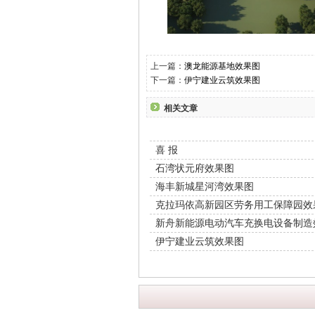
上一篇：
澳龙能源基地效果图
下一篇：
伊宁建业云筑效果图
相关文章
喜 报
石湾状元府效果图
海丰新城星河湾效果图
克拉玛依高新园区劳务用工保障园效
新舟新能源电动汽车充换电设备制造
伊宁建业云筑效果图