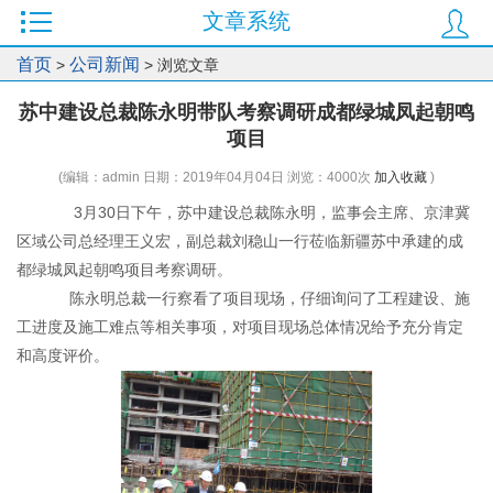
文章系统
首页
公司新闻
>
> 浏览文章
苏中建设总裁陈永明带队考察调研成都绿城凤起朝鸣
项目
(编辑：admin 日期：2019年04月04日 浏览：
4000次
加入收藏
)
3月30日下午，苏中建设总裁陈永明，监事会主席、京津冀
区域公司总经理王义宏，副总裁刘稳山一行莅临新疆苏中承建的成
都绿城凤起朝鸣项目考察调研。
陈永明总裁一行察看了项目现场，仔细询问了工程建设、施
工进度及施工难点等相关事项，对项目现场总体情况给予充分肯定
和高度评价。