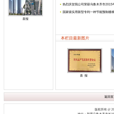
热烈庆贺我公司荣获乌鲁木齐市2015
国家级实用新型专利一种节能预制楼
喜报
本栏目最新图片
喜 报
返回首
版权所有 @ 